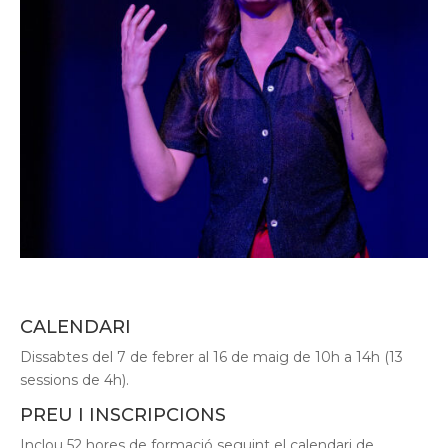
CALENDARI
Dissabtes del 7 de febrer al 16 de maig de 10h a 14h (13
sessions de 4h).
PREU I INSCRIPCIONS
Inclou 52 hores de formació seguint el calendari de