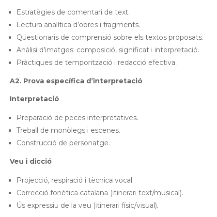
Estratègies de comentari de text.
Lectura analítica d’obres i fragments.
Qüestionaris de comprensió sobre els textos proposats.
Anàlisi d’imatges: composició, significat i interpretació.
Pràctiques de temporització i redacció efectiva.
A2. Prova específica d’interpretació
Interpretació
Preparació de peces interpretatives.
Treball de monòlegs i escenes.
Construcció de personatge.
Veu i dicció
Projecció, respiració i tècnica vocal.
Correcció fonètica catalana (itinerari text/musical).
Ús expressiu de la veu (itinerari físic/visual).