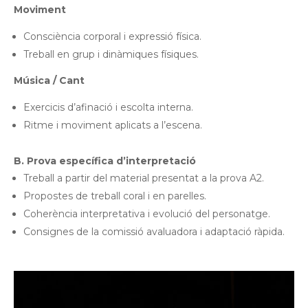
Moviment
Consciència corporal i expressió física.
Treball en grup i dinàmiques físiques.
Música / Cant
Exercicis d’afinació i escolta interna.
Ritme i moviment aplicats a l’escena.
B. Prova específica d’interpretació
Treball a partir del material presentat a la prova A2.
Propostes de treball coral i en parelles.
Coherència interpretativa i evolució del personatge.
Consignes de la comissió avaluadora i adaptació ràpida.