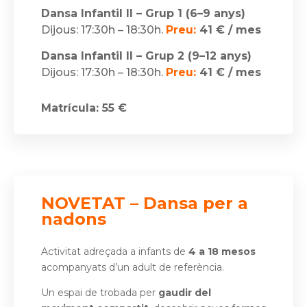
Dansa Infantil II – Grup 1 (6–9 anys)
Dijous: 17:30h – 18:30h.
Preu:
41 € / mes
Dansa Infantil II – Grup 2 (9–12 anys)
Dijous: 17:30h – 18:30h.
Preu:
41 € / mes
Matrícula: 55 €
NOVETAT – Dansa per a
nadons
Activitat adreçada a infants de
4 a 18 mesos
acompanyats d’un adult de referència.
Un espai de trobada per
gaudir del