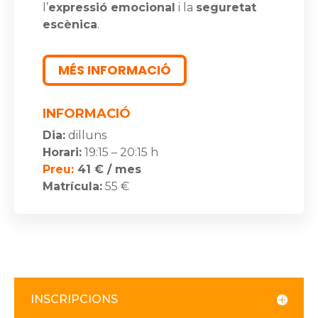
l’
expressió emocional
i la
seguretat
escènica
.
MÉS INFORMACIÓ
INFORMACIÓ
Dia:
dilluns
Horari:
19:15 – 20:15 h
Preu:
41 € / mes
Matrícula:
55 €
INSCRIPCIONS