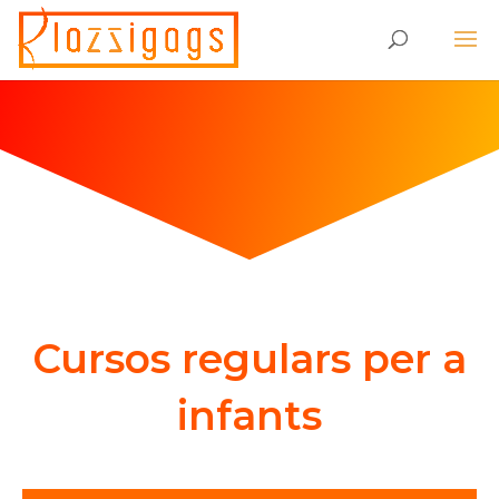
Cursos regulars per a
infants