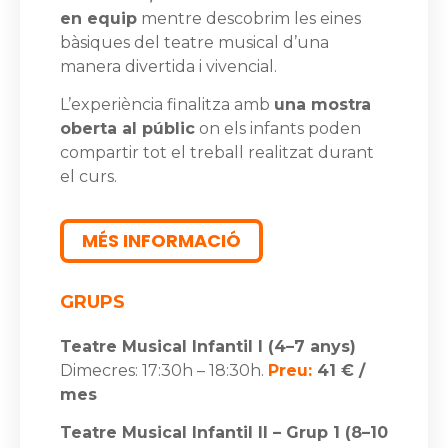
en equip
mentre descobrim les eines
bàsiques del teatre musical d’una
manera divertida i vivencial.
L’experiència finalitza amb
una mostra
oberta al públic
on els infants poden
compartir tot el treball realitzat durant
el curs.
MÉS INFORMACIÓ
GRUPS
Teatre Musical Infantil I (4–7 anys)
Dimecres: 17:30h – 18:30h.
Preu:
41 € /
mes
Teatre Musical Infantil II – Grup 1 (8–10