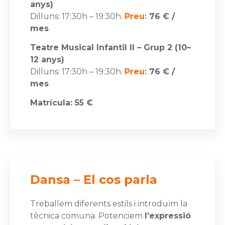
anys)
Dilluns: 17:30h – 19:30h.
Preu:
76 € /
mes
Teatre Musical Infantil II – Grup 2 (10–
12 anys)
Dilluns: 17:30h – 19:30h.
Preu:
76 € /
mes
Matrícula: 55 €
Dansa – El cos parla
Treballem diferents estils i introduïm la
tècnica comuna. Potenciem
l’expressió