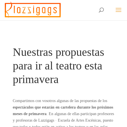
Nuestras propuestas
para ir al teatro esta
primavera
Compartimos con vosotros algunas de las propuestas de los
espectáculos que estarán en cartelera durante los próximos
meses de primavera
. En algunas de ellas participan profesores
y profesoras de
Lazzigags
·
Escuela de Artes Escénicas, puesto
que todas y todos están en activo a los teatros y en las aulas.