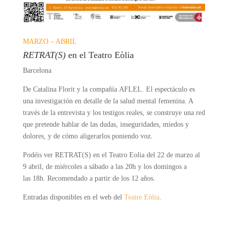
MARZO – ABRIL
RETRAT(S)
en el Teatro Eòlia
Barcelona
De Catalina
Florit
y la compañía
AFLEL
. El espectáculo es
una investigación en detalle de la salud mental femenina. A
través de la entrevista y los testigos reales, se construye una red
que pretende hablar de las dudas, inseguridades, miedos y
dolores, y de cómo aligerarlos poniendo voz.
Podéis ver RETRAT(S) en el Teatro Eolia del 22 de marzo al
9 abril, de miércoles a sábado a las
20h
y los domingos a
las
18h
. Recomendado a partir de los 12 años.
Entradas disponibles en el web de
l
Teatre Eòlia
.