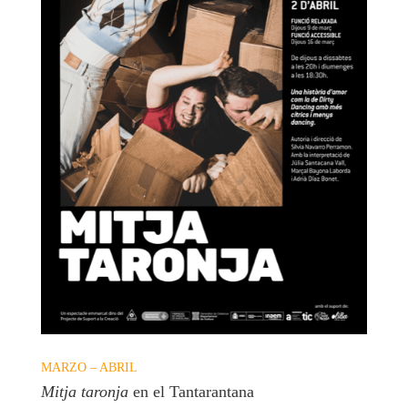
MARZO – ABRIL
Mitja taronja
en el Tantarantana