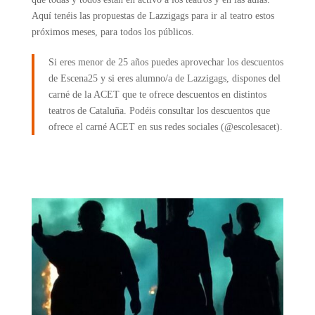
Aquí tenéis las propuestas de
Lazzigags
para ir al teatro estos
próximos meses, para todos los públicos.
Si eres menor de 25 años puedes aprovechar los descuentos
de
Escena25
y si eres alumno/a de
Lazzigags
, dispones del
carné de la
ACET
que te ofrece descuentos en distintos
teatros de Cataluña. Podéis consultar los descuentos que
ofrece el carné
ACET
en sus redes sociales (@
escolesacet)
.