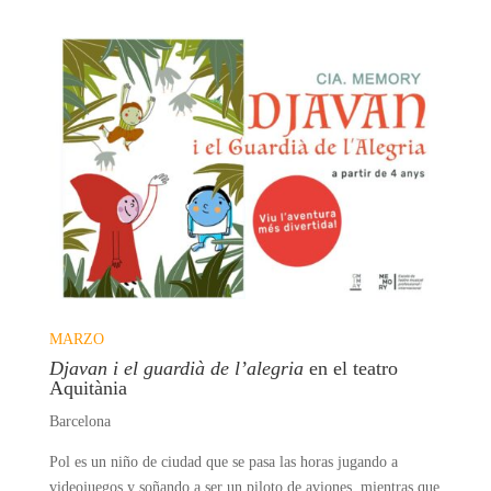
MARZO
Djavan i el guardià de l’alegria
en el teatro
Aquitània
Barcelona
Pol
es un niño de ciudad que se pasa las horas jugando a
videojuegos y soñando a ser un piloto de aviones, mientras que