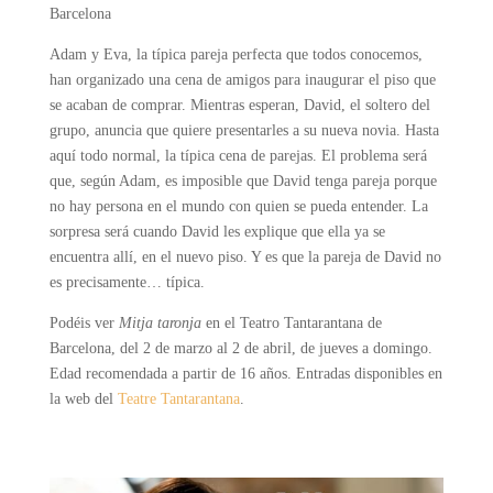
Barcelona
Adam y Eva, la típica pareja perfecta que todos conocemos,
han organizado una cena de amigos para inaugurar el piso que
se acaban de comprar. Mientras esperan, David, el soltero del
grupo, anuncia que quiere presentarles a su nueva novia. Hasta
aquí todo normal, la típica cena de parejas. El problema será
que, según Adam, es imposible que David tenga pareja porque
no hay persona en el mundo con quien se pueda entender. La
sorpresa será cuando David les explique que ella ya se
encuentra allí, en el nuevo piso. Y es que la pareja de David no
es precisamente… típica.
Podéis ver
Mitja taronja
en el Teatro
Tantarantana
de
Barcelona, del 2 de marzo al 2 de abril, de jueves a domingo.
Edad recomendada a partir de 16 años.
Entradas disponibles en
la web del
Teatre Tantarantana
.