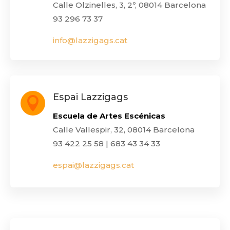
Calle Olzinelles, 3, 2º, 08014 Barcelona
93 296 73 37
info@lazzigags.cat
Espai Lazzigags

Escuela de Artes Escénicas
Calle Vallespir, 32, 08014 Barcelona
93 422 25 58 |
683 43 34 33
espai@lazzigags.cat