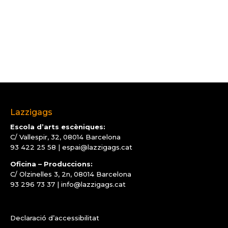
Lazzigags
Escola d’arts escèniques:
C/ Vallespir, 32, 08014 Barcelona
93 422 25 58
|
espai@lazzigags.cat
Oficina – Produccions:
C/ Olzinelles 3, 2n, 08014 Barcelona
93 296 73 37
|
info@lazzigags.cat
Declaració d’accessibilitat