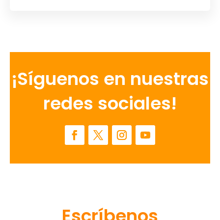
¡Síguenos en nuestras
redes sociales!
Escríbenos