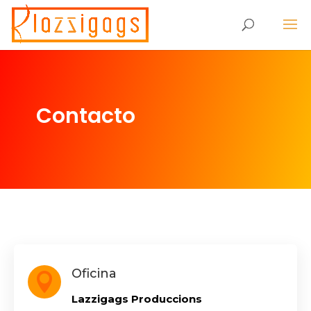
Contacto
Oficina

Lazzigags Produccions