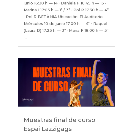
junio 16:30 h — I4 · Daniela F 16:45 h — I5 ·
Marina I 17:05 h — 1º / 3º · Pol R 17:30 h — 4º
· Pol R BETÀNIA Ubicación: El Auditorio
Miércoles 10 de junio 17:00 h — 4º · Raquel
(Laura D) 17:25 h — 3º · Maria F 18:00 h — 5º
·...
Muestras final de curso
Espai Lazzigags