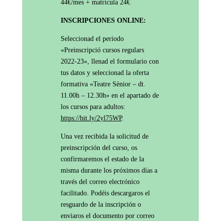
44€/mes + matrícula 24€
INSCRIPCIONES ONLINE
:
Seleccionad el periodo
«Preinscripció cursos regulars
2022-23», llenad el formulario con
tus datos y seleccionad la oferta
formativa «Teatre Sènior – dt.
11.00h – 12.30h» en el apartado de
los cursos para adultos:
https://bit.ly/2yl75WP
.
Una vez recibida la solicitud de
preinscripción del curso, os
confirmaremos el estado de la
misma durante los próximos días a
través del correo electrónico
facilitado. Podéis descargaros el
resguardo de la inscripción o
enviaros el documento por correo