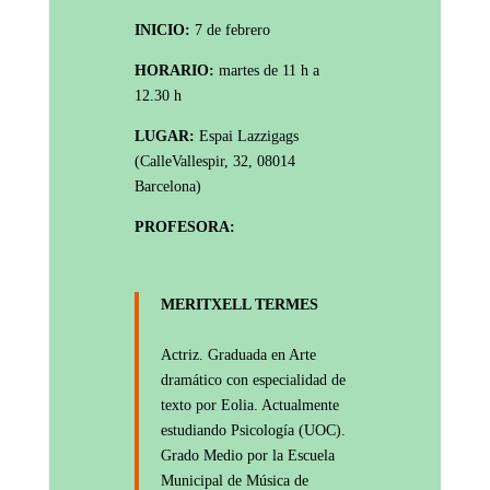
INICIO:
7 de febrero
HORARIO:
martes de 11 h a
12.30 h
LUGAR:
Espai Lazzigags
(CalleVallespir, 32, 08014
Barcelona)
PROFESORA:
MERITXELL TERMES
Actriz. Graduada en Arte
dramático con especialidad de
texto por Eolia. Actualmente
estudiando Psicología (UOC).
Grado Medio por la Escuela
Municipal de Música de