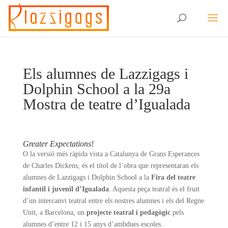
Els alumnes de Lazzigags i
Dolphin School a la 29a
Mostra de teatre d’Igualada
Greater Expectations!
O la versió més ràpida vista a Catalunya de Grans Esperances
de Charles Dickens, és el títol de l’obra que representaran els
alumnes de Lazzigags i Dolphin School a la
Fira del teatre
infantil i juvenil d’Igualada
. Aquesta peça teatral és el fruit
d’un intercanvi teatral entre els nostres alumnes i els del Regne
Unit, a Barcelona; un
projecte teatral i pedagògic
pels
alumnes d’entre 12 i 15 anys d’ambdues escoles.